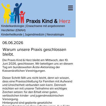
Praxis Kind &
Herz
Kinderkardiologie | Erwachsene mit angeborenen
Herzfehler (EMAH)
Kinderheilkunde | Jugendmedizin | Neonatologie
06.06.2026
Warum unsere Praxis geschlossen
bleibt.
Die Praxis Kind & Herz bleibt am Mittwoch, den 10.
Juni 2026, geschlossen. Wir beteiligen uns an diesem
Tag am bundesweiten Ärzte-Aktionstag der
Kassenärztlichen Vereinigungen.
Dieser Schritt fällt uns nicht leicht, denn wir wissen,
dass eine Praxisschließung für Familien mit Aufwand
und Unsicherheit verbunden sein kann. Dennoch
möchten wir mit unserer Teilnahme ein wichtiges
Zeichen setzen: für den Erhalt einer guten,
verlässlichen kinder- und jugendmedizinischen
Versorgung.
Hintergrund sind geplante gesetzliche