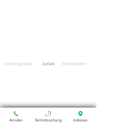
< Vorherige Seite
Zurück
Nächste Seite >
Anrufen
Terminbuchung
Adresse