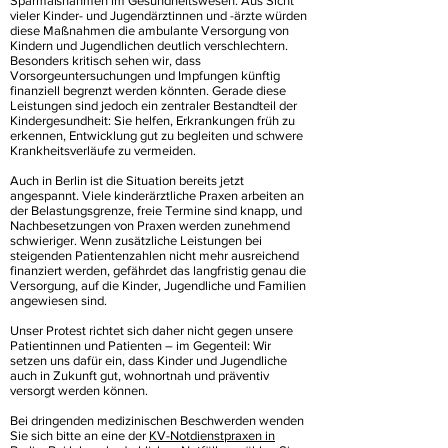
Sparmaßnahmen im Gesundheitswesen. Aus Sicht
vieler Kinder- und Jugendärztinnen und -ärzte würden
diese Maßnahmen die ambulante Versorgung von
Kindern und Jugendlichen deutlich verschlechtern.
Besonders kritisch sehen wir, dass
Vorsorgeuntersuchungen und Impfungen künftig
finanziell begrenzt werden könnten. Gerade diese
Leistungen sind jedoch ein zentraler Bestandteil der
Kindergesundheit: Sie helfen, Erkrankungen früh zu
erkennen, Entwicklung gut zu begleiten und schwere
Krankheitsverläufe zu vermeiden.
Auch in Berlin ist die Situation bereits jetzt
angespannt. Viele kinderärztliche Praxen arbeiten an
der Belastungsgrenze, freie Termine sind knapp, und
Nachbesetzungen von Praxen werden zunehmend
schwieriger. Wenn zusätzliche Leistungen bei
steigenden Patientenzahlen nicht mehr ausreichend
finanziert werden, gefährdet das langfristig genau die
Versorgung, auf die Kinder, Jugendliche und Familien
angewiesen sind.
Unser Protest richtet sich daher nicht gegen unsere
Patientinnen und Patienten – im Gegenteil: Wir
setzen uns dafür ein, dass Kinder und Jugendliche
auch in Zukunft gut, wohnortnah und präventiv
versorgt werden können.
Bei dringenden medizinischen Beschwerden wenden
Sie sich bitte an eine der
KV-Notdienstpraxen in