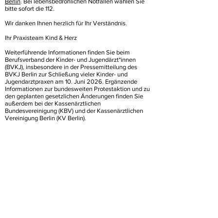
Berlin
. Bei lebensbedrohlichen Notfällen wählen Sie
bitte sofort die 112.
Wir danken Ihnen herzlich für Ihr Verständnis.
Ihr Praxisteam Kind & Herz
Weiterführende Informationen finden Sie beim
Berufsverband der Kinder- und Jugendärzt*innen
(BVKJ), insbesondere in der Pressemitteilung des
BVKJ Berlin zur Schließung vieler Kinder- und
Jugendarztpraxen am 10. Juni 2026. Ergänzende
Informationen zur bundesweiten Protestaktion und zu
den geplanten gesetzlichen Änderungen finden Sie
außerdem bei der Kassenärztlichen
Bundesvereinigung (KBV) und der Kassenärztlichen
Vereinigung Berlin (KV Berlin).