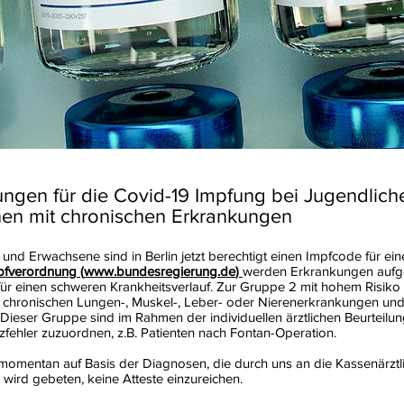
ungen für die Covid-19 Impfung bei Jugendlich
en mit chronischen Erkrankungen
 und Erwachsene sind in Berlin jetzt berechtigt einen Impfcode für e
pfverordnung (
www.bundesregierung.de
)
werden Erkrankungen aufge
für einen schweren Krankheitsverlauf. Zur Gruppe 2 mit hohem Risik
n chronischen Lungen-, Muskel-, Leber- oder Nierenerkrankungen un
 Dieser Gruppe sind im Rahmen der individuellen ärztlichen Beurteil
ehler zuzuordnen, z.B. Patienten nach Fontan-Operation.
 momentan auf Basis der Diagnosen, die durch uns an die Kassenärztl
 wird gebeten, keine Atteste einzureichen.