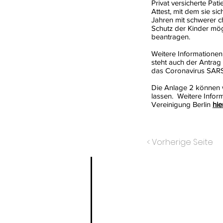
Privat versicherte Pati
Attest, mit dem sie s
Jahren mit schwerer c
Schutz der Kinder mög
beantragen.
Weitere Informationen
steht auch der Antra
das Coronavirus SAR
Die Anlage 2 können w
lassen. Weitere Infor
Vereinigung Berlin
hie
< Vorherige Seite