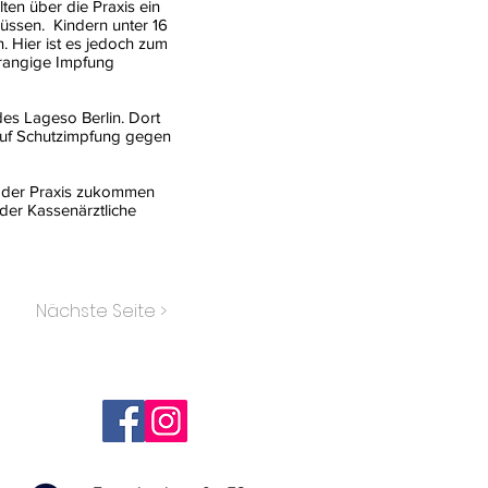
lten über die Praxis ein
üssen. Kindern unter 16
 Hier ist es jedoch zum
rrangige Impfung
des Lageso Berlin. Dort
auf Schutzimpfung gegen
in der Praxis zukommen
der Kassenärztliche
Nächste Seite >