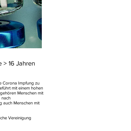
e > 16 Jahren
ine Corona Impfung zu
führt mit einem hohen
o gehören Menschen mit
d nach
ung auch Menschen mit
iche Vereinigung