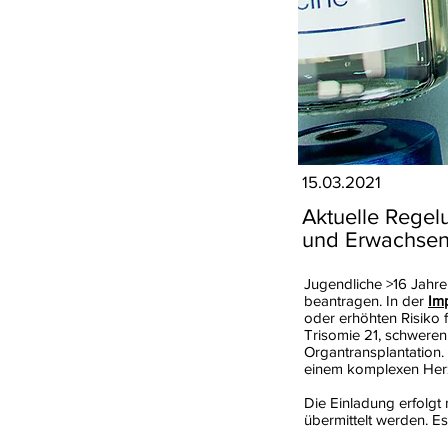
15.03.2021
Aktuelle Regel
und Erwachsen
Jugendliche >16 Jahre
beantragen. In der
Im
oder erhöhten Risiko 
Trisomie 21, schwere
Organtransplantation.
einem komplexen Herzf
Die Einladung erfolgt
übermittelt werden. Es