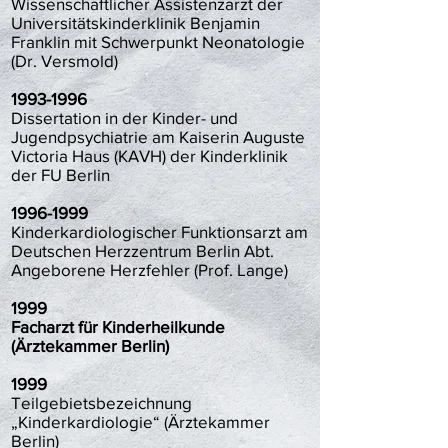
Wissenschaftlicher Assistenzarzt der
Universitätskinderklinik Benjamin
Franklin mit Schwerpunkt Neonatologie
(Dr. Versmold)
1993-1996
Dissertation in der Kinder- und
Jugendpsychiatrie am Kaiserin Auguste
Victoria Haus (KAVH) der Kinderklinik
der FU Berlin
1996-1999
Kinderkardiologischer Funktionsarzt am
Deutschen Herzzentrum Berlin Abt.
Angeborene Herzfehler (Prof. Lange)
1999
Facharzt für Kinderheilkunde
(Ärztekammer Berlin)
1999
Teilgebietsbezeichnung
„Kinderkardiologie“ (Ärztekammer
Berlin)