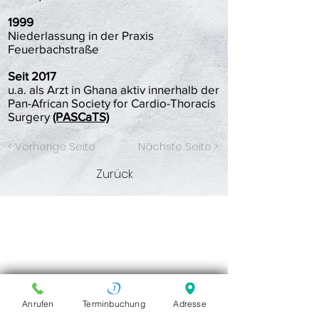
1999
Niederlassung in der Praxis
Feuerbachstraße
Seit 2017
u.a. als Arzt in Ghana aktiv innerhalb der
Pan-African Society for Cardio-Thoracis
Surgery
(PASCaTS)
< Vorherige Seite
Nächste Seite >
Zurück
Anrufen
Terminbuchung
Adresse