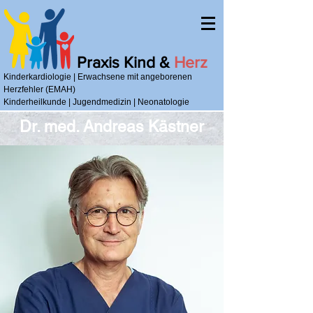
Praxis Kind &
Herz
Kinderkardiologie | Erwachsene mit angeborenen
Herzfehler (EMAH)
Kinderheilkunde | Jugendmedizin | Neonatologie
Dr. med. Andreas Kästner